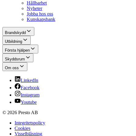
Hållbarhet
Nyheter
Jobba hos oss
Kunskapsbank
Brandskydd
Utbildning
Första hjälpen
Skyddsrum
Om oss
LinkedIn
Facebook
Instagram
Youtube
© 2026 Presto AB
Integritetspolicy
Cookies
Visselblåsning