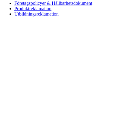
Företagspolicyer & Hållbarhetsdokument
Produktreklamation
Utbildningsreklamation