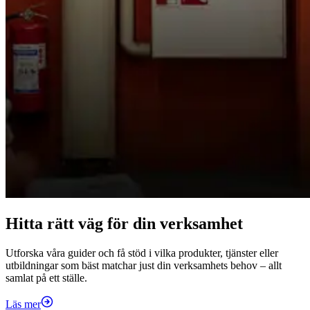
Hitta rätt väg för din verksamhet
Utforska våra guider och få stöd i vilka produkter, tjänster eller
utbildningar som bäst matchar just din verksamhets behov – allt
samlat på ett ställe.
Läs mer