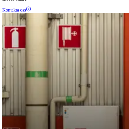
Kontakta oss