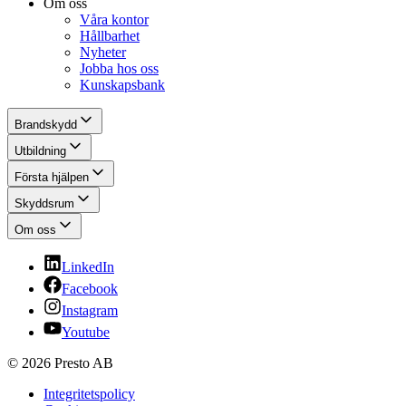
Om oss
Våra kontor
Hållbarhet
Nyheter
Jobba hos oss
Kunskapsbank
Brandskydd
Utbildning
Första hjälpen
Skyddsrum
Om oss
LinkedIn
Facebook
Instagram
Youtube
© 2026 Presto AB
Integritetspolicy