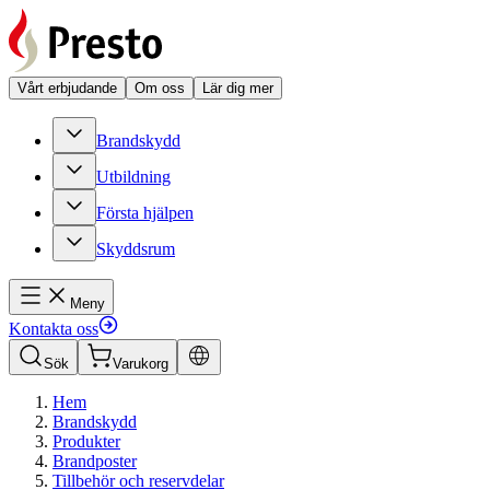
Vårt erbjudande
Om oss
Lär dig mer
Brandskydd
Utbildning
Första hjälpen
Skyddsrum
Meny
Kontakta oss
Sök
Varukorg
Hem
Brandskydd
Produkter
Brandposter
Tillbehör och reservdelar