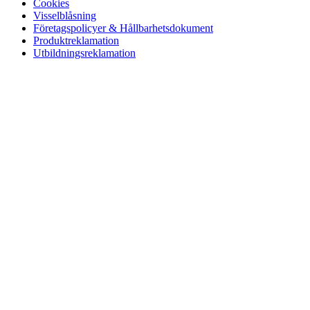
Cookies
Visselblåsning
Företagspolicyer & Hållbarhetsdokument
Produktreklamation
Utbildningsreklamation