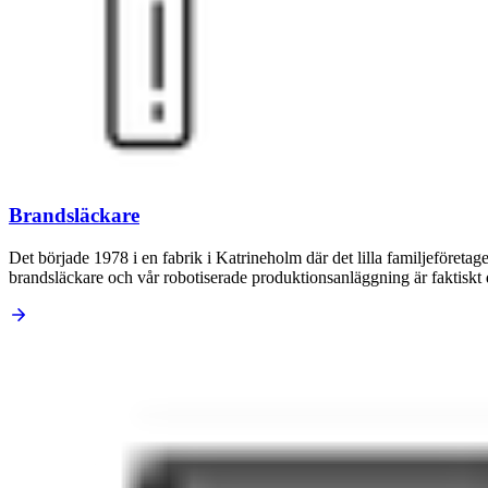
Brandsläckare
Det började 1978 i en fabrik i Katrineholm där det lilla familjeföretage
brandsläckare och vår robotiserade produktionsanläggning är faktiskt d