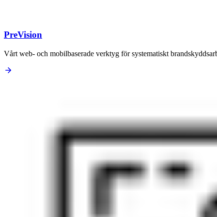
PreVision
Vårt web- och mobilbaserade verktyg för systematiskt brandskyddsa