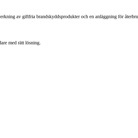
lverkning av giftfria brandskyddsprodukter och en anläggning för återbr
dare med rätt lösning.