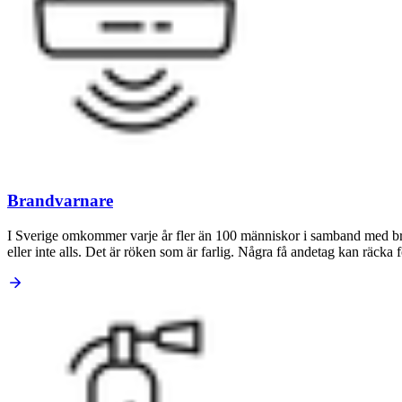
Brandvarnare
I Sverige omkommer varje år fler än 100 människor i samband med bran
eller inte alls. Det är röken som är farlig. Några få andetag kan räcka 