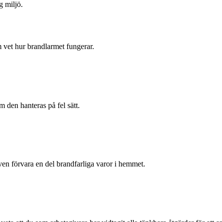
g miljö.
m vet hur brandlarmet fungerar.
 den hanteras på fel sätt.
 även förvara en del brandfarliga varor i hemmet.