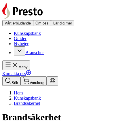
Vårt erbjudande
Om oss
Lär dig mer
Kunskapsbank
Guider
Nyheter
Branscher
Meny
Kontakta oss
Sök
Varukorg
Hem
Kunskapsbank
Brandsäkerhet
Brandsäkerhet