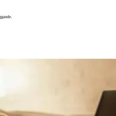
yggande.