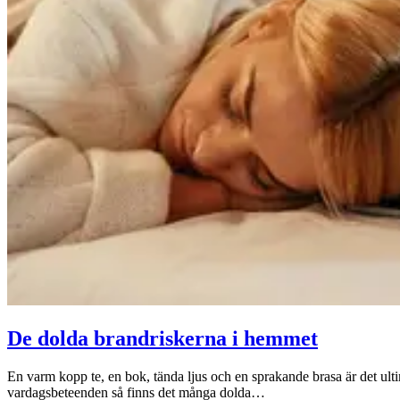
De dolda brandriskerna i hemmet
En varm kopp te, en bok, tända ljus och en sprakande brasa är det ul
vardagsbeteenden så finns det många dolda…