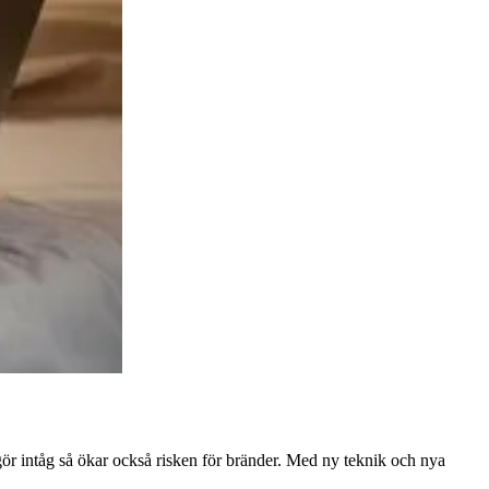
ör intåg så ökar också risken för bränder. Med ny teknik och nya