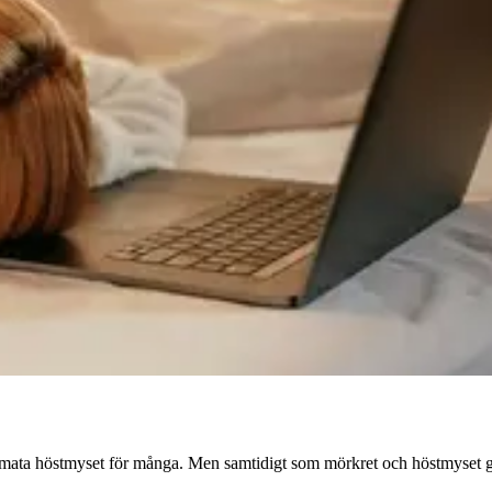
timata höstmyset för många. Men samtidigt som mörkret och höstmyset g