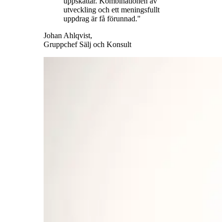
uppskattar. Kombinationen av
utveckling och ett meningsfullt
uppdrag är få förunnad.
"
Johan Ahlqvist,
Gruppchef Sälj och Konsult