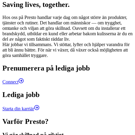
Saving lives, together.
Hos oss på Presto handlar varje dag om något större än produkter,
tjänster och rutiner. Det handlar om människor — om trygghet,
omtanke och viljan att göra skillnad. Oavsett om du installerar ett
brandskydd, utbildar en kund eller arbetar bakom kulisserna är du en
del av något som faktiskt räddar liv.
Här jobbar vi tillsammans. Vi stöttar, lyfter och hjälper varandra för
att bli ännu bättre. För när vi växer, då växer också möjligheten att
göra samhället tryggare.
Prenumerera på lediga jobb
Connect
Lediga jobb
Starta din karriär
Varför Presto?
Vi gör skillnad på riktigt