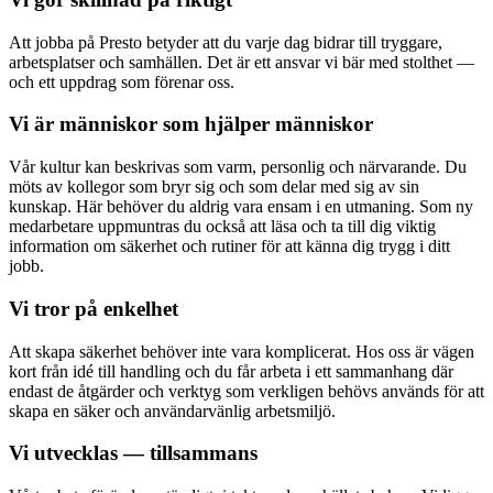
Att jobba på Presto betyder att du varje dag bidrar till tryggare,
arbetsplatser och samhällen. Det är ett ansvar vi bär med stolthet —
och ett uppdrag som förenar oss.
Vi är människor som hjälper människor
Vår kultur kan beskrivas som varm, personlig och närvarande. Du
möts av kollegor som bryr sig och som delar med sig av sin
kunskap. Här behöver du aldrig vara ensam i en utmaning. Som ny
medarbetare uppmuntras du också att läsa och ta till dig viktig
information om säkerhet och rutiner för att känna dig trygg i ditt
jobb.
Vi tror på enkelhet
Att skapa säkerhet behöver inte vara komplicerat. Hos oss är vägen
kort från idé till handling och du får arbeta i ett sammanhang där
endast de åtgärder och verktyg som verkligen behövs används för att
skapa en säker och användarvänlig arbetsmiljö.
Vi utvecklas — tillsammans