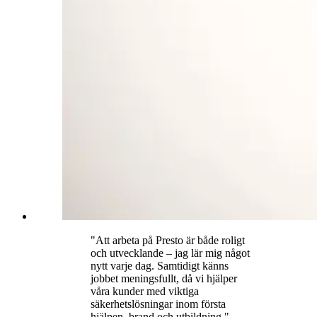
"
Att arbeta på Presto är både roligt
och utvecklande – jag lär mig något
nytt varje dag. Samtidigt känns
jobbet meningsfullt, då vi hjälper
våra kunder med viktiga
säkerhetslösningar inom första
hjälpen, brand och utbildning.
"