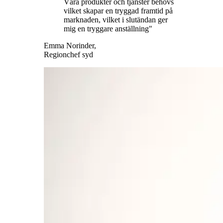
Våra produkter och tjänster behövs
vilket skapar en tryggad framtid på
marknaden, vilket i slutändan ger
mig en tryggare anställning
"
Emma Norinder,
Regionchef syd