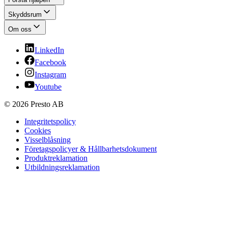
Skyddsrum
Om oss
LinkedIn
Facebook
Instagram
Youtube
© 2026 Presto AB
Integritetspolicy
Cookies
Visselblåsning
Företagspolicyer & Hållbarhetsdokument
Produktreklamation
Utbildningsreklamation