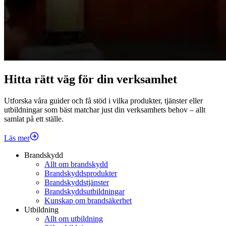
Hitta rätt väg för din verksamhet
Utforska våra guider och få stöd i vilka produkter, tjänster eller
utbildningar som bäst matchar just din verksamhets behov – allt
samlat på ett ställe.
Läs mer
Brandskydd
Allt om brandskydd
Brandskyddsprodukter
Brandskyddstjänster
Brandskyddsutbildningar
Kunskap om brandsäkerhet
Utbildning
Allt om utbildning