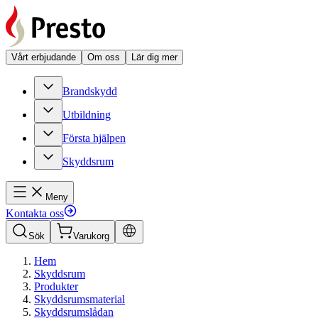
Vårt erbjudande
Om oss
Lär dig mer
Brandskydd
Utbildning
Första hjälpen
Skyddsrum
Meny
Kontakta oss
Sök
Varukorg
Hem
Skyddsrum
Produkter
Skyddsrumsmaterial
Skyddsrumslådan