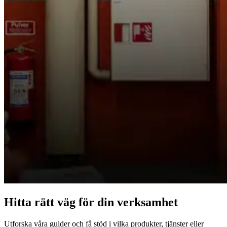
Hitta rätt väg för din verksamhet
Utforska våra guider och få stöd i vilka produkter, tjänster eller