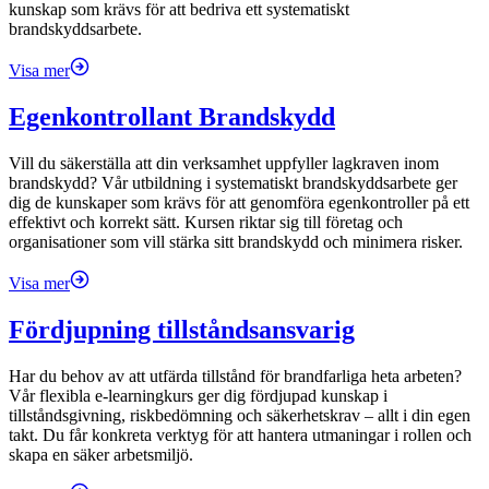
kunskap som krävs för att bedriva ett systematiskt
brandskyddsarbete.
Visa mer
Egenkontrollant Brandskydd
Vill du säkerställa att din verksamhet uppfyller lagkraven inom
brandskydd? Vår utbildning i systematiskt brandskyddsarbete ger
dig de kunskaper som krävs för att genomföra egenkontroller på ett
effektivt och korrekt sätt. Kursen riktar sig till företag och
organisationer som vill stärka sitt brandskydd och minimera risker.
Visa mer
Fördjupning tillståndsansvarig
Har du behov av att utfärda tillstånd för brandfarliga heta arbeten?
Vår flexibla e-learningkurs ger dig fördjupad kunskap i
tillståndsgivning, riskbedömning och säkerhetskrav – allt i din egen
takt. Du får konkreta verktyg för att hantera utmaningar i rollen och
skapa en säker arbetsmiljö.