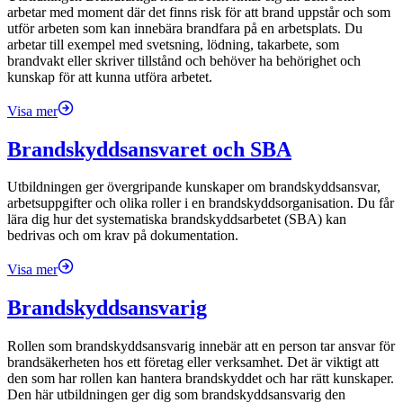
arbetar med moment där det finns risk för att brand uppstår och som
utför arbeten som kan innebära brandfara på en arbetsplats. Du
arbetar till exempel med svetsning, lödning, takarbete, som
brandvakt eller skriver tillstånd och behöver ha behörighet och
kunskap för att kunna utföra arbetet.
Visa mer
Brandskyddsansvaret och SBA
Utbildningen ger övergripande kunskaper om brandskyddsansvar,
arbetsuppgifter och olika roller i en brandskyddsorganisation. Du får
lära dig hur det systematiska brandskyddsarbetet (SBA) kan
bedrivas och om krav på dokumentation.
Visa mer
Brandskyddsansvarig
Rollen som brandskyddsansvarig innebär att en person tar ansvar för
brandsäkerheten hos ett företag eller verksamhet. Det är viktigt att
den som har rollen kan hantera brandskyddet och har rätt kunskaper.
Den här utbildningen ger dig som brandskyddsansvarig den