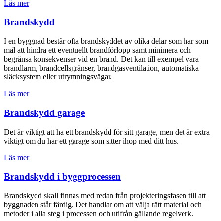
Läs mer
Brandskydd
I en byggnad består ofta brandskyddet av olika delar som har som
mål att hindra ett eventuellt brandförlopp samt minimera och
begränsa konsekvenser vid en brand. Det kan till exempel vara
brandlarm, brandcellsgränser, brandgasventilation, automatiska
släcksystem eller utrymningsvägar.
Läs mer
Brandskydd garage
Det är viktigt att ha ett brandskydd för sitt garage, men det är extra
viktigt om du har ett garage som sitter ihop med ditt hus.
Läs mer
Brandskydd i byggprocessen
Brandskydd skall finnas med redan från projekteringsfasen till att
byggnaden står färdig. Det handlar om att välja rätt material och
metoder i alla steg i processen och utifrån gällande regelverk.