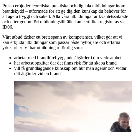
Presto erbjuder teoretiska, praktiska och digitala utbildningar inom
brandskydd – utformade för att ge dig den kunskap du behöver för
att agera tryggt och säkert. Alla våra utbildningar är kvalitetssäkrade
och efter genomfört utbildningstillfälle kan certifikat registreras via
ID06.
Vårt utbud täcker ett brett spann av kompetenser, vilket gör att vi
kan erbjuda utbildningar som passar både nybörjare och erfarna
yrkesroller. Vi har utbildningar för dig som:
arbetar med brandförebyggande åtgärder i din verksamhet
har arbetsuppgifter där det finns risk för att skapa brand
vill få grundläggande kunskap om hur man agerar och vidtar
rätt åtgärder vid en brand