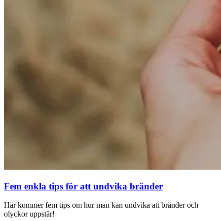
Fem enkla tips för att undvika bränder
Här kommer fem tips om hur man kan undvika att bränder och
olyckor uppstår!