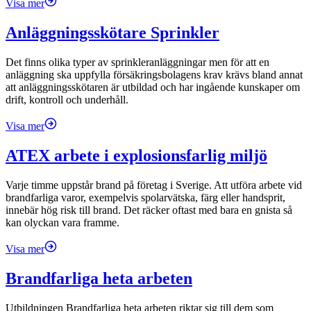
Visa mer
Anläggningsskötare Sprinkler
Det finns olika typer av sprinkleranläggningar men för att en
anläggning ska uppfylla försäkringsbolagens krav krävs bland annat
att anläggningsskötaren är utbildad och har ingående kunskaper om
drift, kontroll och underhåll.
Visa mer
ATEX arbete i explosionsfarlig miljö
Varje timme uppstår brand på företag i Sverige. Att utföra arbete vid
brandfarliga varor, exempelvis spolarvätska, färg eller handsprit,
innebär hög risk till brand. Det räcker oftast med bara en gnista så
kan olyckan vara framme.
Visa mer
Brandfarliga heta arbeten
Utbildningen Brandfarliga heta arbeten riktar sig till dem som