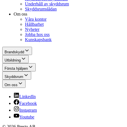
Underhåll av skyddsrum
Skyddsrumslådan
Om oss
Våra kontor
Hållbarhet
Nyheter
Jobba hos oss
Kunskapsbank
Brandskydd
Utbildning
Första hjälpen
Skyddsrum
Om oss
LinkedIn
Facebook
Instagram
Youtube
© 2026 Presto AB