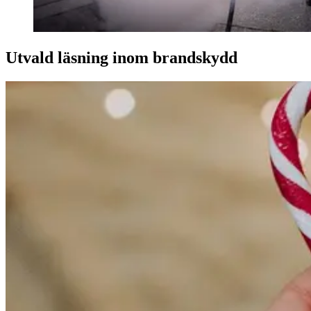
Utvald läsning inom brandskydd