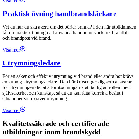
Visa mer
Praktisk övning handbrandsläckare
Vet du hur du ska agera om det börjar brinna? I den här utbildningen
får du praktisk träning i att använda handbrandsläckare, brandfilt
och brandpost vid brand.
Visa mer
Utrymningsledare
För en säker och effektiv utrymning vid brand eller andra hot krävs
en kunnig utrymningsledare. Den här kursen ger dig som ansvarar
för utrymningen de rätta förutsättningarna att ta dig an rollen med
självsäkerhet och kunskap, så att du kan fatta korrekta beslut i
situationer som kräver utrymning.
Visa mer
Kvalitetssäkrade och certifierade
utbildningar inom brandskydd