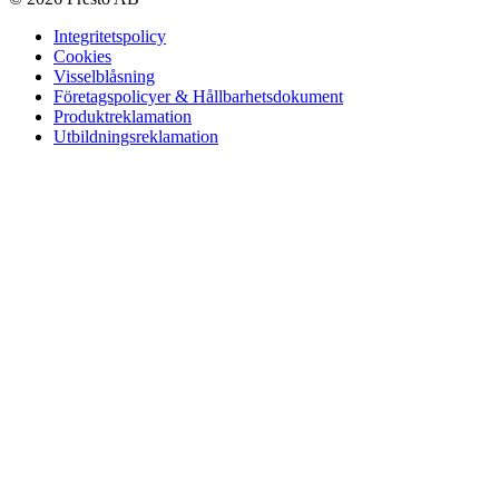
Integritetspolicy
Cookies
Visselblåsning
Företagspolicyer & Hållbarhetsdokument
Produktreklamation
Utbildningsreklamation