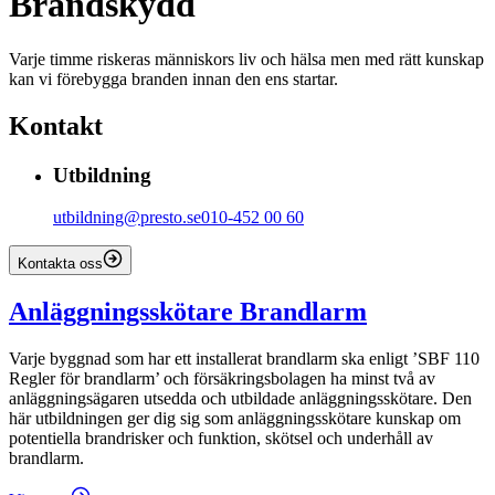
Brandskydd
Varje timme riskeras människors liv och hälsa men med rätt kunskap
kan vi förebygga branden innan den ens startar.
Kontakt
Utbildning
utbildning@presto.se
010-452 00 60
Kontakta oss
Anläggningsskötare Brandlarm
Varje byggnad som har ett installerat brandlarm ska enligt ’SBF 110
Regler för brandlarm’ och försäkringsbolagen ha minst två av
anläggningsägaren utsedda och utbildade anläggningsskötare. Den
här utbildningen ger dig sig som anläggningsskötare kunskap om
potentiella brandrisker och funktion, skötsel och underhåll av
brandlarm.