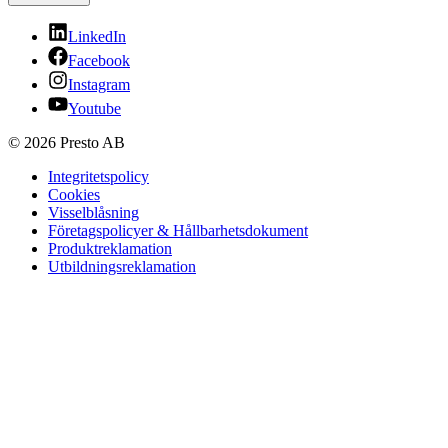
LinkedIn
Facebook
Instagram
Youtube
© 2026 Presto AB
Integritetspolicy
Cookies
Visselblåsning
Företagspolicyer & Hållbarhetsdokument
Produktreklamation
Utbildningsreklamation