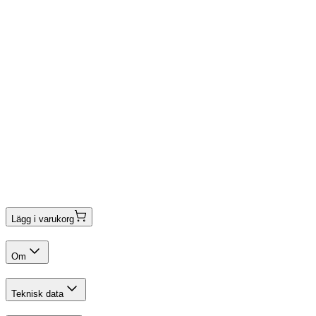
Lägg i varukorg
Om
Teknisk data