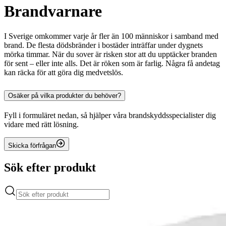
Brandvarnare
I Sverige omkommer varje år fler än 100 människor i samband med
brand. De flesta dödsbränder i bostäder inträffar under dygnets
mörka timmar. När du sover är risken stor att du upptäcker branden
för sent – eller inte alls. Det är röken som är farlig. Några få andetag
kan räcka för att göra dig medvetslös.
Osäker på vilka produkter du behöver?
Fyll i formuläret nedan, så hjälper våra brandskyddsspecialister dig
vidare med rätt lösning.
Skicka förfrågan
Sök efter produkt