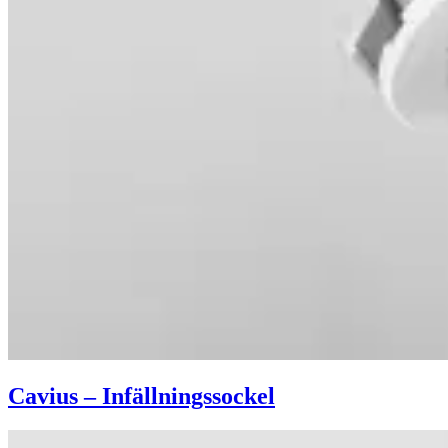
Cavius – Infällningssockel