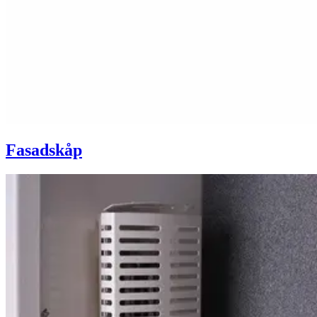
Fasadskåp