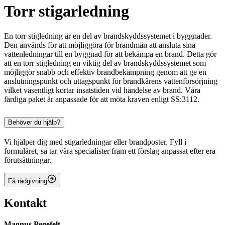
Torr stigarledning
En torr stigledning är en del av brandskyddssystemet i byggnader.
Den används för att möjliggöra för brandmän att ansluta sina
vattenledningar till en byggnad för att bekämpa en brand. Detta gör
att en torr stigledning en viktig del av brandskyddssystemet som
möjliggör snabb och effektiv brandbekämpning genom att ge en
anslutningspunkt och uttagspunkt för brandkårens vattenförsörjning
vilket väsentligt kortar insatstiden vid händelse av brand. Våra
färdiga paket är anpassade för att möta kraven enligt SS:3112.
Behöver du hjälp?
Vi hjälper dig med stigarledningar eller brandposter. Fyll i
formuläret, så tar våra specialister fram ett förslag anpassat efter era
förutsättningar.
Få rådgivning
Kontakt
Magnus Pegefelt