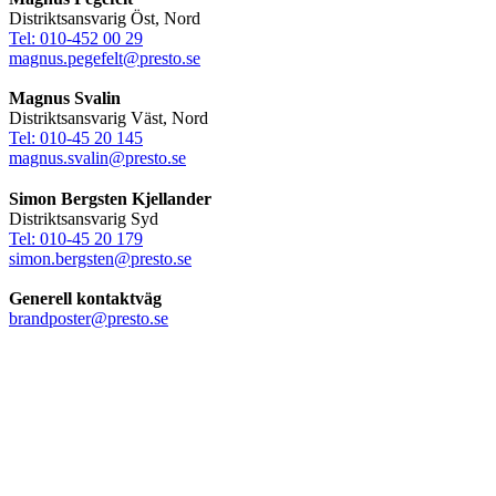
Distriktsansvarig Öst, Nord
Tel: 010-452 00 29
magnus.pegefelt@presto.se
Magnus Svalin
Distriktsansvarig Väst, Nord
Tel: 010-45 20 145
magnus.svalin@presto.se
Simon Bergsten Kjellander
Distriktsansvarig Syd
Tel: 010-45 20 179
simon.bergsten@presto.se
Generell kontaktväg
brandposter@presto.se