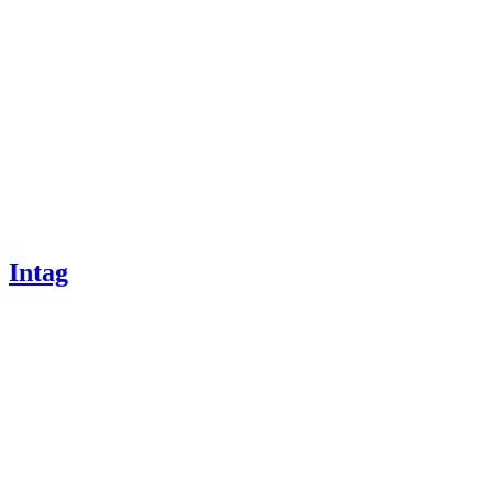
Intag