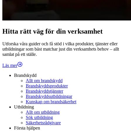
Hitta rätt väg för din verksamhet
Utforska våra guider och få stöd i vilka produkter, tjänster eller
utbildningar som bäst matchar just din verksamhets behov – allt
samlat på ett ställe.
Läs mer
Brandskydd
Allt om brandskydd
Brandskyddsprodukter
Brandskyddstjänster
Brandskyddsutbildningar
Kunskap om brandsäkerhet
Utbildning
Allt om utbildning
Sök utbildning
Säkerhetsrådgivare
Första hjälpen