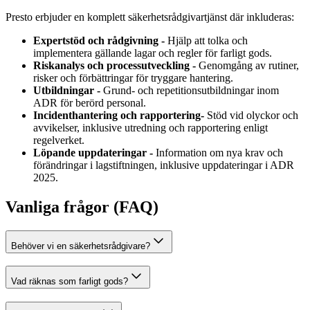
Presto erbjuder en komplett säkerhetsrådgivar­tjänst där inkluderas:
Expertstöd och rådgivning -
Hjälp att tolka och
implementera gällande lagar och regler för farligt gods.
Riskanalys och processutveckling -
Genomgång av rutiner,
risker och förbättringar för tryggare hantering.
Utbildningar -
Grund- och repetitionsutbildningar inom
ADR för berörd personal.
Incidenthantering och rapportering-
Stöd vid olyckor och
avvikelser, inklusive utredning och rapportering enligt
regelverket.
Löpande uppdateringar -
Information om nya krav och
förändringar i lagstiftningen, inklusive uppdateringar i ADR
2025.
Vanliga frågor (FAQ)
Behöver vi en säkerhetsrådgivare?
Vad räknas som farligt gods?