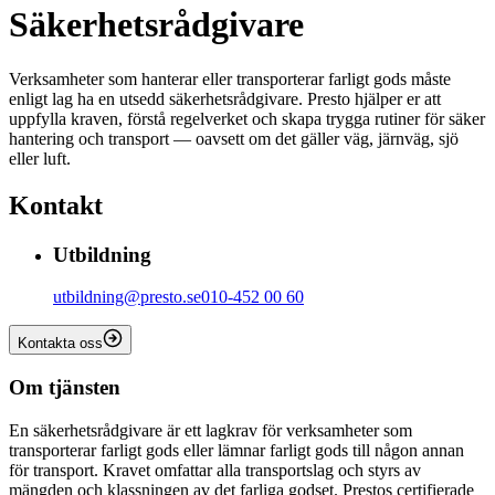
Säkerhetsrådgivare
Verksamheter som hanterar eller transporterar farligt gods måste
enligt lag ha en utsedd säkerhetsrådgivare. Presto hjälper er att
uppfylla kraven, förstå regelverket och skapa trygga rutiner för säker
hantering och transport — oavsett om det gäller väg, järnväg, sjö
eller luft.
Kontakt
Utbildning
utbildning@presto.se
010-452 00 60
Kontakta oss
Om tjänsten
En säkerhetsrådgivare är ett lagkrav för verksamheter som
transporterar farligt gods eller lämnar farligt gods till någon annan
för transport. Kravet omfattar alla transportslag och styrs av
mängden och klassningen av det farliga godset. Prestos certifierade