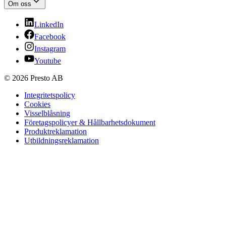
Om oss
LinkedIn
Facebook
Instagram
Youtube
© 2026 Presto AB
Integritetspolicy
Cookies
Visselblåsning
Företagspolicyer & Hållbarhetsdokument
Produktreklamation
Utbildningsreklamation