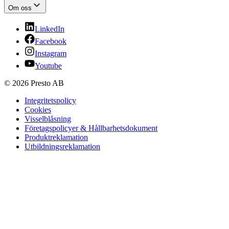
Om oss
LinkedIn
Facebook
Instagram
Youtube
© 2026 Presto AB
Integritetspolicy
Cookies
Visselblåsning
Företagspolicyer & Hållbarhetsdokument
Produktreklamation
Utbildningsreklamation