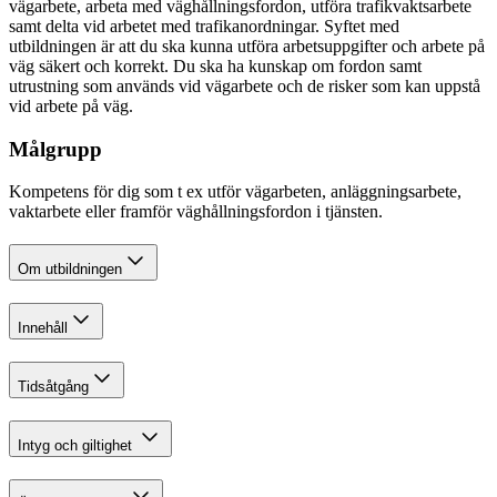
vägarbete, arbeta med väghållningsfordon, utföra trafikvaktsarbete
samt delta vid arbetet med trafikanordningar. Syftet med
utbildningen är att du ska kunna utföra arbetsuppgifter och arbete på
väg säkert och korrekt. Du ska ha kunskap om fordon samt
utrustning som används vid vägarbete och de risker som kan uppstå
vid arbete på väg.
Målgrupp
Kompetens för dig som t ex utför vägarbeten, anläggningsarbete,
vaktarbete eller framför väghållningsfordon i tjänsten.
Om utbildningen
Innehåll
Tidsåtgång
Intyg och giltighet