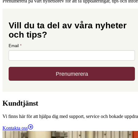
Prenumerera på vårt nyhetsbrev för att få uppdateringar, tips och info
Kundtjänst
Vi finns här för att hjälpa dig med support, service och bokade uppdra
Kontakta oss