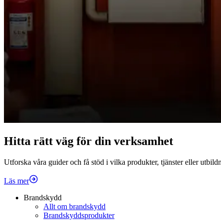
Hitta rätt väg för din verksamhet
Utforska våra guider och få stöd i vilka produkter, tjänster eller utbil
Läs mer
Brandskydd
Allt om brandskydd
Brandskyddsprodukter