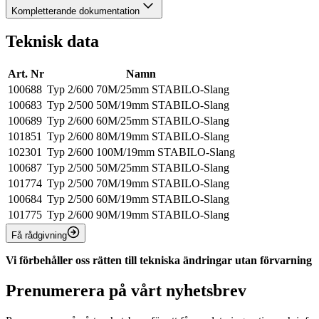
Kompletterande dokumentation
Teknisk data
Art. Nr
Namn
100688
Typ 2/600 70M/25mm STABILO-Slang
100683
Typ 2/500 50M/19mm STABILO-Slang
100689
Typ 2/600 60M/25mm STABILO-Slang
101851
Typ 2/600 80M/19mm STABILO-Slang
102301
Typ 2/600 100M/19mm STABILO-Slang
100687
Typ 2/500 50M/25mm STABILO-Slang
101774
Typ 2/500 70M/19mm STABILO-Slang
100684
Typ 2/500 60M/19mm STABILO-Slang
101775
Typ 2/600 90M/19mm STABILO-Slang
Få rådgivning
Vi förbehåller oss rätten till tekniska ändringar utan förvarning
Prenumerera på vårt nyhetsbrev