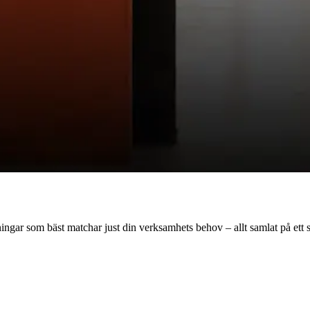
dningar som bäst matchar just din verksamhets behov – allt samlat på ett s