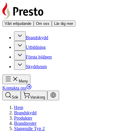
Vårt erbjudande
Om oss
Lär dig mer
Brandskydd
Utbildning
Första hjälpen
Skyddsrum
Meny
Kontakta oss
Sök
Varukorg
Hem
Brandskydd
Produkter
Brandposter
Slangrulle Typ 2