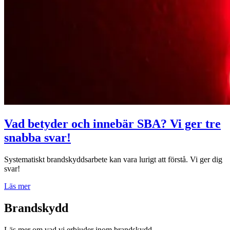
Vad betyder och innebär SBA? Vi ger tre
snabba svar!
Systematiskt brandskyddsarbete kan vara lurigt att förstå. Vi ger dig
svar!
Läs mer
Brandskydd
Läs mer om vad vi erbjuder inom brandskydd