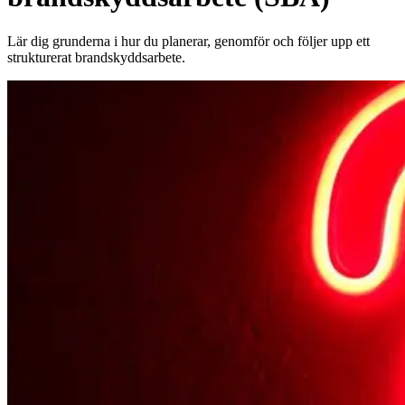
Lär dig grunderna i hur du planerar, genomför och följer upp ett
strukturerat brandskyddsarbete.