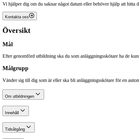
Vi hjälper dig om du saknar något datum eller behöver hjälp att hitta d
Kontakta oss
Översikt
Mål
Efter genomförd utbildning ska du som anläggningsskötare ha de kuns
Målgrupp
Vänder sig till dig som är eller ska bli anläggningsskötare för en 
Om utbildningen
Innehåll
Tidsåtgång