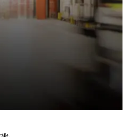
tälle.