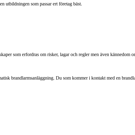
en utbildningen som passar ert företag bäst.
kaper som erfordras om risker, lagar och regler men även kännedom om
automatisk brandlarmsanläggning. Du som kommer i kontakt med en brand