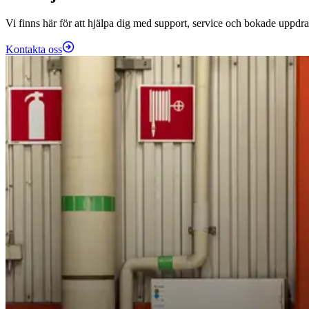
Vi finns här för att hjälpa dig med support, service och bokade uppdra
Kontakta oss