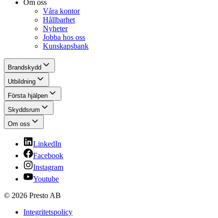
Om oss
Våra kontor
Hållbarhet
Nyheter
Jobba hos oss
Kunskapsbank
Brandskydd
Utbildning
Första hjälpen
Skyddsrum
Om oss
LinkedIn
Facebook
Instagram
Youtube
© 2026 Presto AB
Integritetspolicy