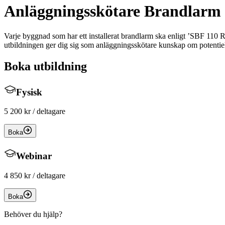
Anläggningsskötare Brandlarm
Varje byggnad som har ett installerat brandlarm ska enligt ’SBF 110 
utbildningen ger dig sig som anläggningsskötare kunskap om potentiel
Boka utbildning
Fysisk
5 200 kr
/ deltagare
Boka
Webinar
4 850 kr
/ deltagare
Boka
Behöver du hjälp?