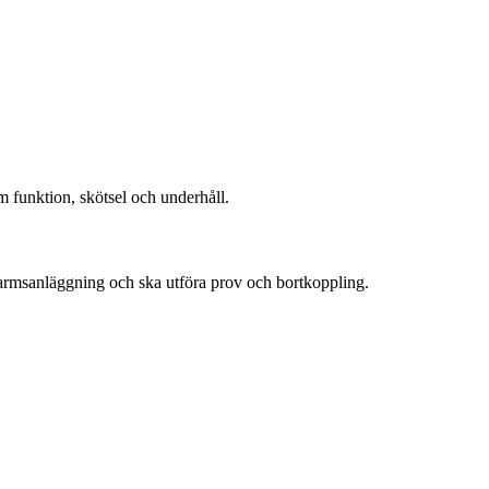
 funktion, skötsel och underhåll.
larmsanläggning och ska utföra prov och bortkoppling.