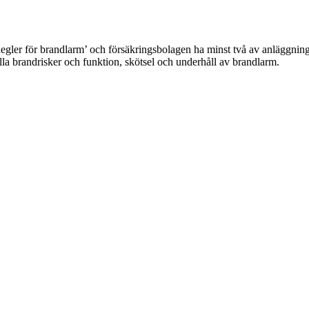
Regler för brandlarm’ och försäkringsbolagen ha minst två av anläggni
la brandrisker och funktion, skötsel och underhåll av brandlarm.