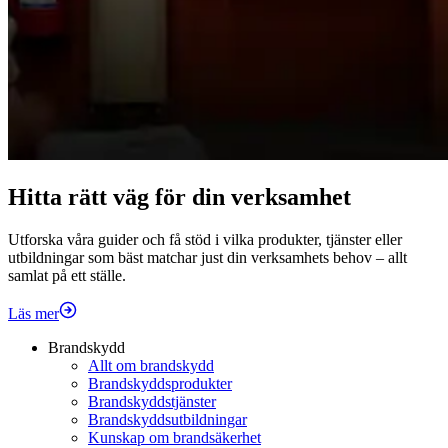
Hitta rätt väg för din verksamhet
Utforska våra guider och få stöd i vilka produkter, tjänster eller
utbildningar som bäst matchar just din verksamhets behov – allt
samlat på ett ställe.
Läs mer
Brandskydd
Allt om brandskydd
Brandskyddsprodukter
Brandskyddstjänster
Brandskyddsutbildningar
Kunskap om brandsäkerhet