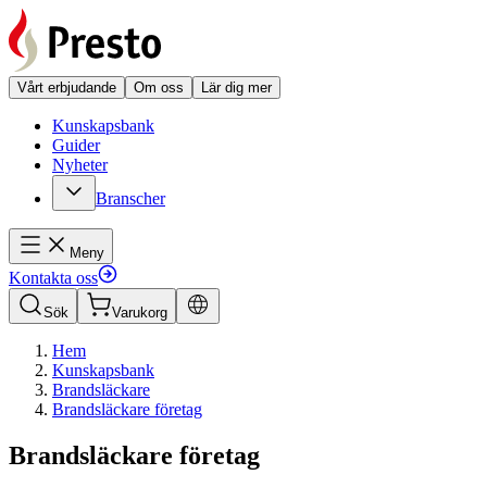
Vårt erbjudande
Om oss
Lär dig mer
Kunskapsbank
Guider
Nyheter
Branscher
Meny
Kontakta oss
Sök
Varukorg
Hem
Kunskapsbank
Brandsläckare
Brandsläckare företag
Brandsläckare företag