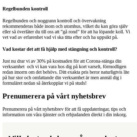
Regelbunden kontroll
Regelbunden och noggrann kontroll och övervakning
rekommenderas både inom och utomhus, vilket du kan göra själv
eller så överlåter du till oss att ”gå rond” för att ha löpande koll. Vi
vet vad av erfarenhet vad vi ska titta efter och ha uppsikt på.
Vad kostar det att få hjälp med stängning och kontroll?
Just nu drar vi av 30% på kostnaden för att Corona-stänga din
verksamhet och vi kan vara hos dig på kort varselt, förmodligen
redan imorrn om det behövs. Ditt exakta pris beror naturligtvis lite
på hur stor och omfattande din verksamhet är men anmäl dig i
formuläret nedan så återkopplar vi på studs!
Prenumerera på vårt nyhetsbrev
Prenumerera på vårt nyhetsbrev för att få uppdateringar, tips och
information om våra tjänster och erbjudanden direkt i din inkorg.