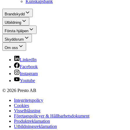
Kunskapsbank
Brandskydd
Utbildning
Första hjälpen
Skyddsrum
Om oss
LinkedIn
Facebook
Instagram
Youtube
© 2026 Presto AB
Integritetspolicy
Cookies
Visselblåsning
Företagspolicyer & Hållbarhetsdokument
Produktreklamation
Utbildningsreklamation