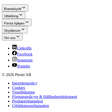
Brandskydd
Utbildning
Första hjälpen
Skyddsrum
Om oss
LinkedIn
Facebook
Instagram
Youtube
© 2026 Presto AB
Integritetspolicy
Cookies
Visselblåsning
Företagspolicyer & Hållbarhetsdokument
Produktreklamation
Utbildningsreklamation