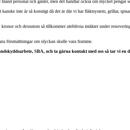
de bland personal och gäster, men det handlar också om mycket pengar 
 kanske inte är så konstigt då det är där vi har fläktsystem, grillar, spis
 kronor och dessutom så tillkommer uteblivna intäkter under renoveringe
nkbara förutsättningar om olyckan skulle vara framme.
ndskyddsarbete, SBA, och ta gärna kontakt med oss så tar vi en disk