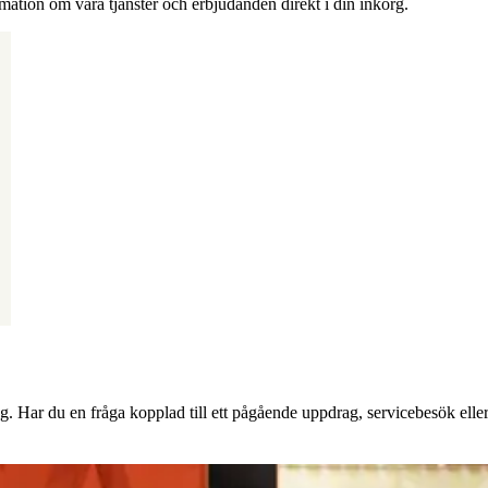
rmation om våra tjänster och erbjudanden direkt i din inkorg.
g. Har du en fråga kopplad till ett pågående uppdrag, servicebesök eller