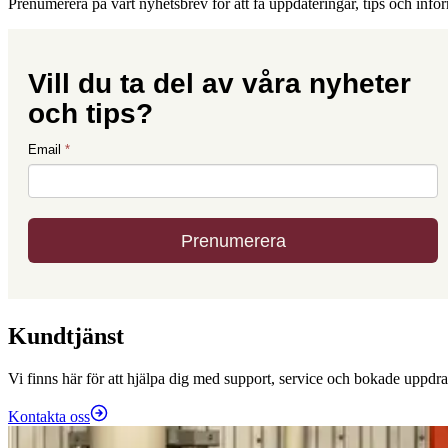
Prenumerera på vårt nyhetsbrev för att få uppdateringar, tips och info
Kundtjänst
Vi finns här för att hjälpa dig med support, service och bokade uppdra
Kontakta oss