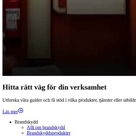
Hitta rätt väg för din verksamhet
Utforska våra guider och få stöd i vilka produkter, tjänster eller utbil
Läs mer
Brandskydd
Allt om brandskydd
Brandskyddsprodukter