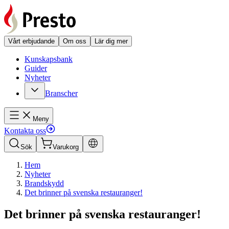
Vårt erbjudande
Om oss
Lär dig mer
Kunskapsbank
Guider
Nyheter
Branscher
Meny
Kontakta oss
Sök
Varukorg
Hem
Nyheter
Brandskydd
Det brinner på svenska restauranger!
Det brinner på svenska restauranger!