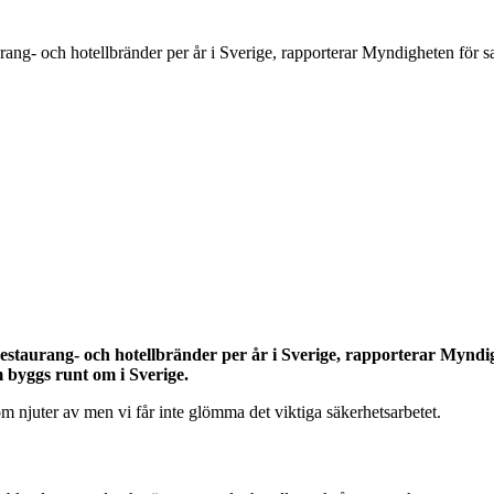
urang- och hotellbränder per år i Sverige, rapporterar Myndigheten för
 restaurang- och hotellbränder per år i Sverige, rapporterar Myn
 byggs runt om i Sverige.
m njuter av men vi får inte glömma det viktiga säkerhetsarbetet.