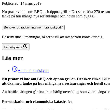
Publicerad: 14 mars 2019
Nu pratar vi inte om BBQ och öppna grillar. Det sker cirka 270 resta
tanke på hur många nya restauranger och hotell som byggs…
Behöver du rådgivning inom brandskydd?
Beskriv dina utmaningar, så ser vi till att rätt person kontaktar dig.
Få rådgivning
Läs mer
Allt om brandskydd
Nu pratar vi inte om BBQ och öppna grillar. Det sker cirka 270
att öka med tanke på hur många nya restauranger och hotell som
Att besöksnäringen går bra är en härlig utveckling som vi är många so
Personskador och ekonomiska katastrofer