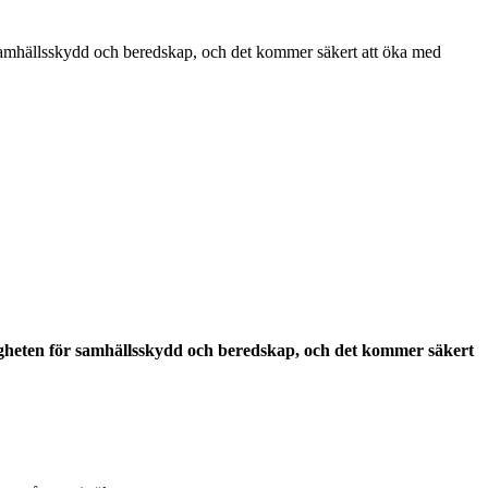
 samhällsskydd och beredskap, och det kommer säkert att öka med
digheten för samhällsskydd och beredskap, och det kommer säkert