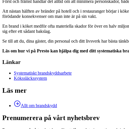
Först och främst handlar det alltid om att minimera personskador, bå
Att nästan hälften av bränder på hotell och i restauranger börjar i köket
förödande konsekvenser om man inte är på sin vakt.
En brand i köket medför ofta materiella skador för över en halv miljon
sig efter ett sådant bakslag.
Se till att du, dina gäster, din personal och ditt livsverk har bästa tä
Läs om hur vi på Presto kan hjälpa dig med ditt systematiska bra
Länkar
Systematiskt brandskyddsarbete
Kökssläckssystem
Läs mer
Allt om brandskydd
Prenumerera på vårt nyhetsbrev