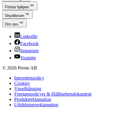
Första hjälpen
Skyddsrum
Om oss
LinkedIn
Facebook
Instagram
Youtube
© 2026 Presto AB
Integritetspolicy
Cookies
Visselblåsning
Företagspolicyer & Hållbarhetsdokument
Produktreklamation
Utbildningsreklamation