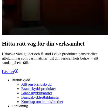
Hitta rätt väg för din verksamhet
Utforska våra guider och få stöd i vilka produkter, tjänster eller
utbildningar som bäst matchar just din verksamhets behov – allt
samlat på ett ställe.
Läs mer
Brandskydd
Allt om brandskydd
Brandskyddsprodukter
Brandskyddstjänster
Brandskyddsutbildningar
Kunskap om brandsäkerhet
Utbildning