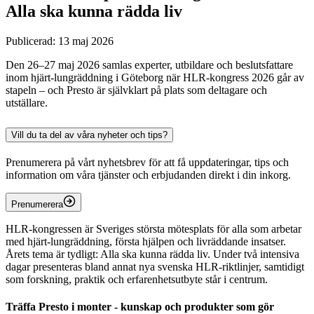
Alla ska kunna rädda liv
Publicerad: 13 maj 2026
Den 26–27 maj 2026 samlas experter, utbildare och beslutsfattare
inom hjärt‑lungräddning i Göteborg när HLR‑kongress 2026 går av
stapeln – och Presto är självklart på plats som deltagare och
utställare.
Vill du ta del av våra nyheter och tips?
Prenumerera på vårt nyhetsbrev för att få uppdateringar, tips och
information om våra tjänster och erbjudanden direkt i din inkorg.
Prenumerera
HLR‑kongressen är Sveriges största mötesplats för alla som arbetar
med hjärt‑lungräddning, första hjälpen och livräddande insatser.
Årets tema är tydligt: Alla ska kunna rädda liv. Under två intensiva
dagar presenteras bland annat nya svenska HLR‑riktlinjer, samtidigt
som forskning, praktik och erfarenhetsutbyte står i centrum.
Träffa Presto i monter - kunskap och produkter som gör