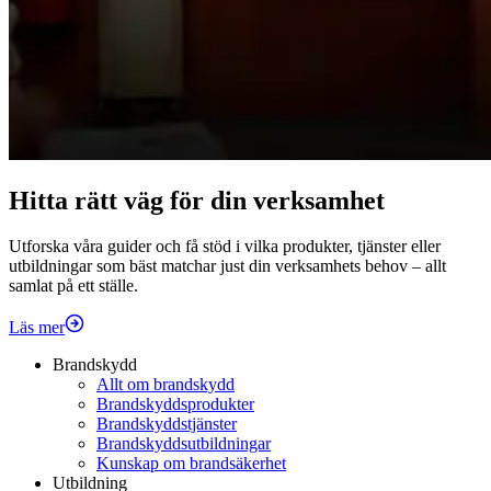
Hitta rätt väg för din verksamhet
Utforska våra guider och få stöd i vilka produkter, tjänster eller
utbildningar som bäst matchar just din verksamhets behov – allt
samlat på ett ställe.
Läs mer
Brandskydd
Allt om brandskydd
Brandskyddsprodukter
Brandskyddstjänster
Brandskyddsutbildningar
Kunskap om brandsäkerhet
Utbildning