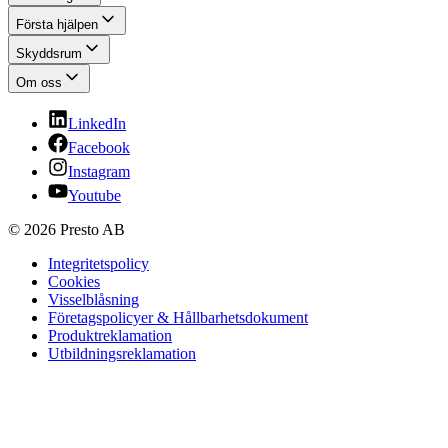
Första hjälpen
Skyddsrum
Om oss
LinkedIn
Facebook
Instagram
Youtube
© 2026 Presto AB
Integritetspolicy
Cookies
Visselblåsning
Företagspolicyer & Hållbarhetsdokument
Produktreklamation
Utbildningsreklamation