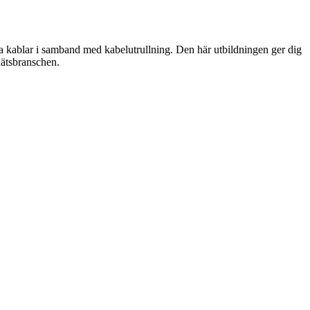
ra kablar i samband med kabelutrullning. Den här utbildningen ger dig
nätsbranschen.