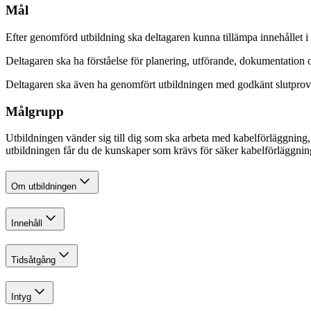
Mål
Efter genomförd utbildning ska deltagaren kunna tillämpa innehållet i 
Deltagaren ska ha förståelse för planering, utförande, dokumentation
Deltagaren ska även ha genomfört utbildningen med godkänt slutprov
Målgrupp
Utbildningen vänder sig till dig som ska arbeta med kabelförläggning, 
utbildningen får du de kunskaper som krävs för säker kabelförläggnin
Om utbildningen
Innehåll
Tidsåtgång
Intyg