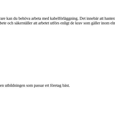
örare kan du behöva arbeta med kabelförläggning. Det innebär att hante
ete och säkerställer att arbetet utförs enligt de krav som gäller inom el
en utbildningen som passar ert företag bäst.