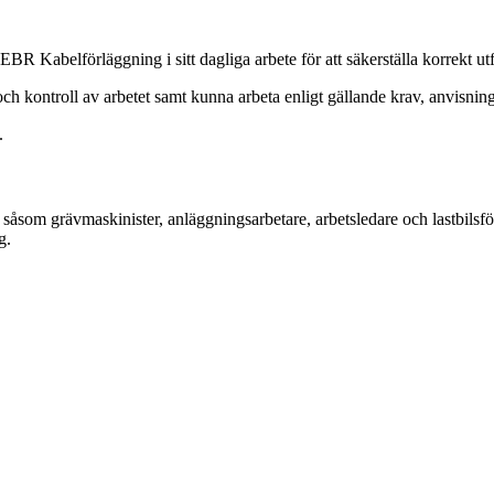
EBR Kabelförläggning i sitt dagliga arbete för att säkerställa korrekt u
 och kontroll av arbetet samt kunna arbeta enligt gällande krav, anvisn
.
såsom grävmaskinister, anläggningsarbetare, arbetsledare och lastbilsfö
g.