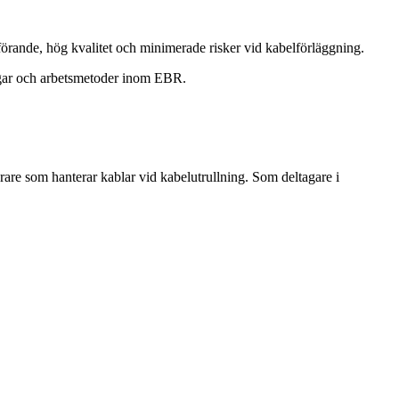
tförande, hög kvalitet och minimerade risker vid kabelförläggning.
ingar och arbetsmetoder inom EBR.
rare som hanterar kablar vid kabelutrullning. Som deltagare i