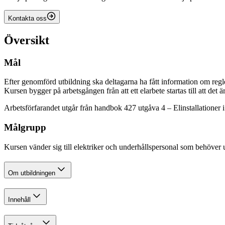
Kontakta oss
Översikt
Mål
Efter genomförd utbildning ska deltagarna ha fått information om regl
Kursen bygger på arbetsgången från att ett elarbete startas till att det ä
Arbetsförfarandet utgår från handbok 427 utgåva 4 – Elinstallation
Målgrupp
Kursen vänder sig till elektriker och underhållspersonal som behöver u
Om utbildningen
Innehåll