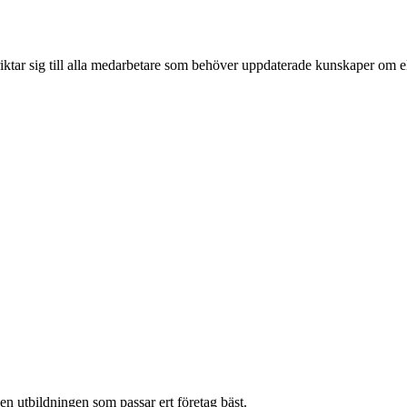
riktar sig till alla medarbetare som behöver uppdaterade kunskaper om el
en utbildningen som passar ert företag bäst.