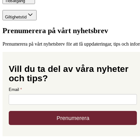
Tidsåtgång
Giltighetstid
Prenumerera på vårt nyhetsbrev
Prenumerera på vårt nyhetsbrev för att få uppdateringar, tips och info