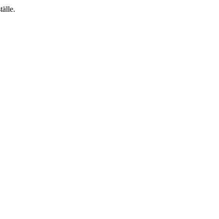
tälle.