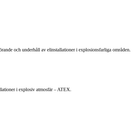
rande och underhåll av elinstallationer i explosionsfarliga områden.
allationer i explosiv atmosfär – ATEX.