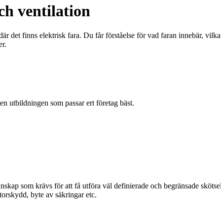
ch ventilation
r det finns elektrisk fara. Du får förståelse för vad faran innebär, vil
er.
en utbildningen som passar ert företag bäst.
nskap som krävs för att få utföra väl definierade och begränsade skötsel-
torskydd, byte av säkringar etc.