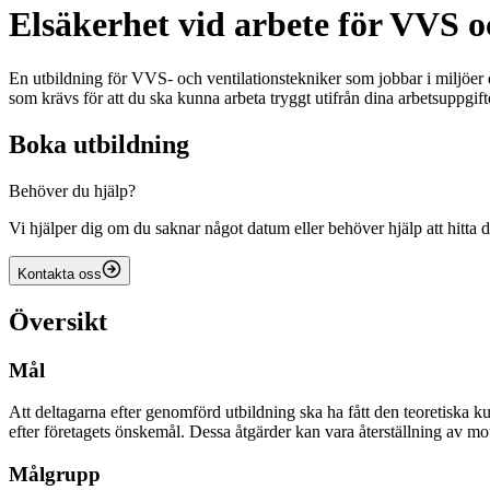
Elsäkerhet vid arbete för VVS o
En utbildning för VVS- och ventilationstekniker som jobbar i miljöer dä
som krävs för att du ska kunna arbeta tryggt utifrån dina arbetsuppgift
Boka utbildning
Behöver du hjälp?
Vi hjälper dig om du saknar något datum eller behöver hjälp att hitta d
Kontakta oss
Översikt
Mål
Att deltagarna efter genomförd utbildning ska ha fått den teoretiska ku
efter företagets önskemål. Dessa åtgärder kan vara återställning av mo
Målgrupp