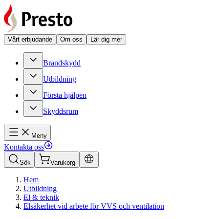
Vårt erbjudande
Om oss
Lär dig mer
Brandskydd
Utbildning
Första hjälpen
Skyddsrum
Meny
Kontakta oss
Sök
Varukorg
Hem
Utbildning
El & teknik
Elsäkerhet vid arbete för VVS och ventilation