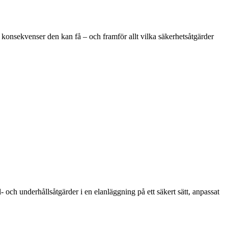
ka konsekvenser den kan få – och framför allt vilka säkerhetsåtgärder
 och underhållsåtgärder i en elanläggning på ett säkert sätt, anpassat