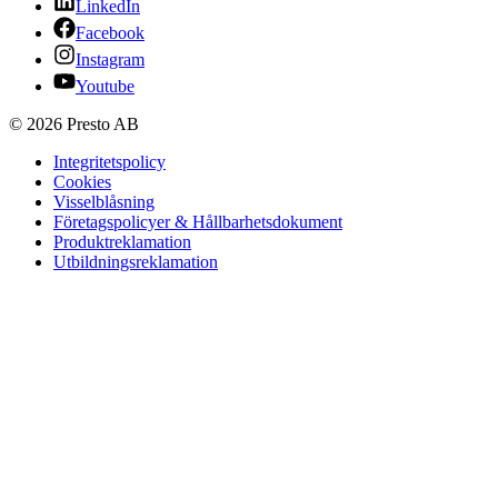
LinkedIn
Facebook
Instagram
Youtube
© 2026 Presto AB
Integritetspolicy
Cookies
Visselblåsning
Företagspolicyer & Hållbarhetsdokument
Produktreklamation
Utbildningsreklamation