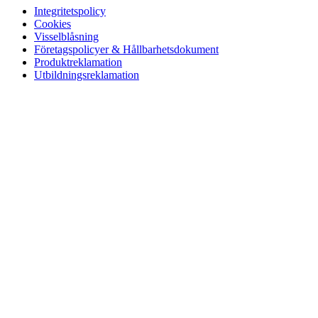
Integritetspolicy
Cookies
Visselblåsning
Företagspolicyer & Hållbarhetsdokument
Produktreklamation
Utbildningsreklamation