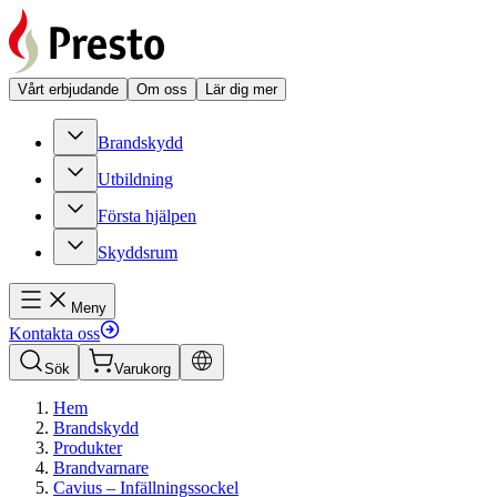
Vårt erbjudande
Om oss
Lär dig mer
Brandskydd
Utbildning
Första hjälpen
Skyddsrum
Meny
Kontakta oss
Sök
Varukorg
Hem
Brandskydd
Produkter
Brandvarnare
Cavius – Infällningssockel