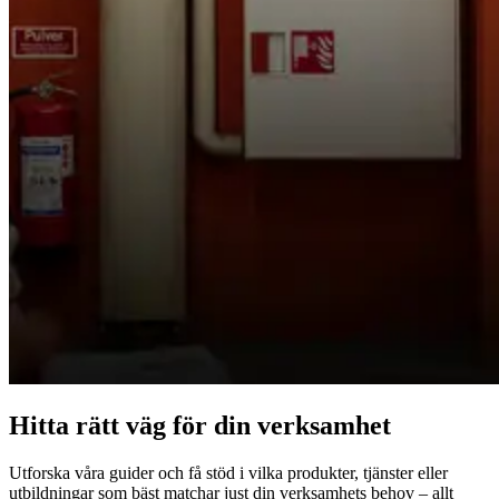
Hitta rätt väg för din verksamhet
Utforska våra guider och få stöd i vilka produkter, tjänster eller
utbildningar som bäst matchar just din verksamhets behov – allt