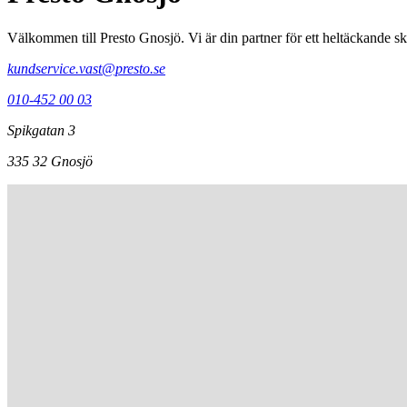
Välkommen till Presto Gnosjö. Vi är din partner för ett heltäckande s
kundservice.vast@presto.se
010-452 00 03
Spikgatan 3
335 32
Gnosjö