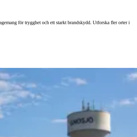
gagemang för trygghet och ett starkt brandskydd. Utforska fler orter i