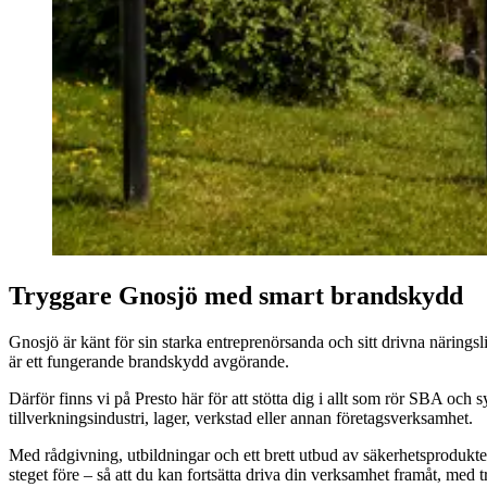
Tryggare Gnosjö med smart brandskydd
Gnosjö är känt för sin starka entreprenörsanda och sitt drivna närings
är ett fungerande brandskydd avgörande.
Därför finns vi på Presto här för att stötta dig i allt som rör SBA och
tillverkningsindustri, lager, verkstad eller annan företagsverksamhet.
Med rådgivning, utbildningar och ett brett utbud av säkerhetsprodukter 
steget före – så att du kan fortsätta driva din verksamhet framåt, med t