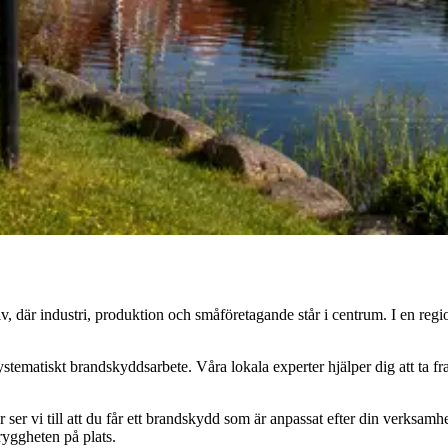
liv, där industri, produktion och småföretagande står i centrum. I en r
 systematiskt brandskyddsarbete. Våra lokala experter hjälper dig att ta
ser vi till att du får ett brandskydd som är anpassat efter din verksamhe
ryggheten på plats.