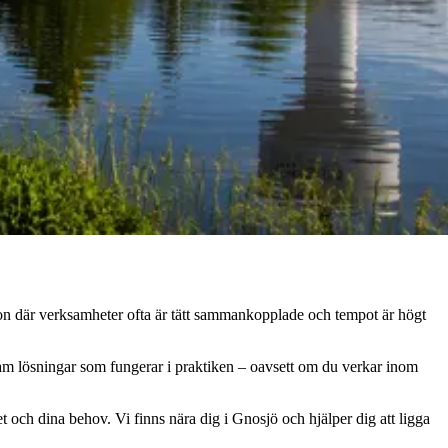
egion där verksamheter ofta är tätt sammankopplade och tempot är högt
 fram lösningar som fungerar i praktiken – oavsett om du verkar inom
t och dina behov. Vi finns nära dig i Gnosjö och hjälper dig att ligga