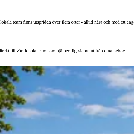
 lokala team finns utspridda över flera orter - alltid nära och med ett en
irekt till vårt lokala team som hjälper dig vidare utifrån dina behov.