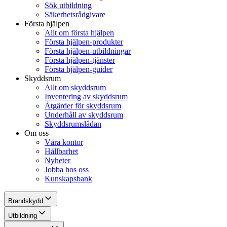
Sök utbildning
Säkerhetsrådgivare
Första hjälpen
Allt om första hjälpen
Första hjälpen-produkter
Första hjälpen-utbildningar
Första hjälpen-tjänster
Första hjälpen-guider
Skyddsrum
Allt om skyddsrum
Inventering av skyddsrum
Åtgärder för skyddsrum
Underhåll av skyddsrum
Skyddsrumslådan
Om oss
Våra kontor
Hållbarhet
Nyheter
Jobba hos oss
Kunskapsbank
Brandskydd
Utbildning