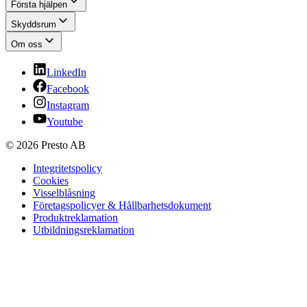
Första hjälpen
Skyddsrum
Om oss
LinkedIn
Facebook
Instagram
Youtube
© 2026 Presto AB
Integritetspolicy
Cookies
Visselblåsning
Företagspolicyer & Hållbarhetsdokument
Produktreklamation
Utbildningsreklamation