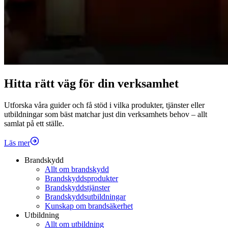
Hitta rätt väg för din verksamhet
Utforska våra guider och få stöd i vilka produkter, tjänster eller
utbildningar som bäst matchar just din verksamhets behov – allt
samlat på ett ställe.
Läs mer
Brandskydd
Allt om brandskydd
Brandskyddsprodukter
Brandskyddstjänster
Brandskyddsutbildningar
Kunskap om brandsäkerhet
Utbildning
Allt om utbildning