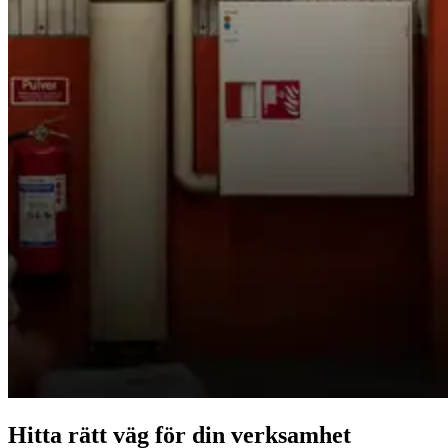
Hitta rätt väg för din verksamhet