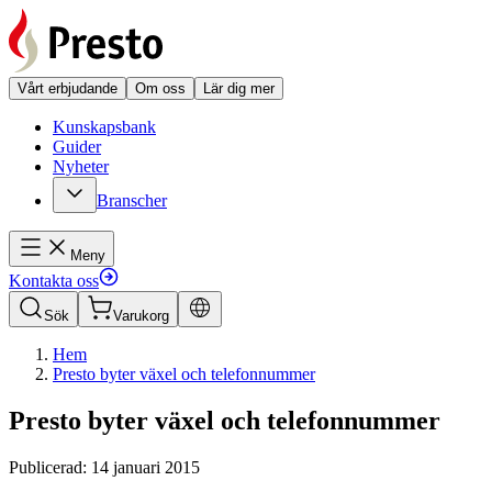
Vårt erbjudande
Om oss
Lär dig mer
Kunskapsbank
Guider
Nyheter
Branscher
Meny
Kontakta oss
Sök
Varukorg
Hem
Presto byter växel och telefonnummer
Presto byter växel och telefonnummer
Publicerad: 14 januari 2015