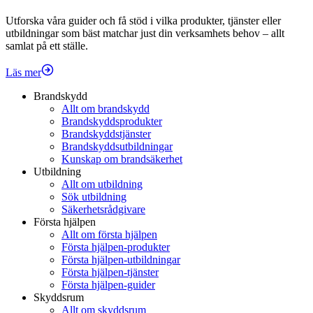
Utforska våra guider och få stöd i vilka produkter, tjänster eller
utbildningar som bäst matchar just din verksamhets behov – allt
samlat på ett ställe.
Läs mer
Brandskydd
Allt om brandskydd
Brandskyddsprodukter
Brandskyddstjänster
Brandskyddsutbildningar
Kunskap om brandsäkerhet
Utbildning
Allt om utbildning
Sök utbildning
Säkerhetsrådgivare
Första hjälpen
Allt om första hjälpen
Första hjälpen-produkter
Första hjälpen-utbildningar
Första hjälpen-tjänster
Första hjälpen-guider
Skyddsrum
Allt om skyddsrum