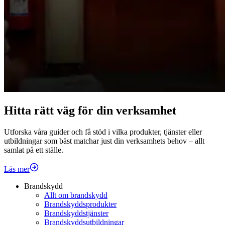
Hitta rätt väg för din verksamhet
Utforska våra guider och få stöd i vilka produkter, tjänster eller
utbildningar som bäst matchar just din verksamhets behov – allt
samlat på ett ställe.
Läs mer
Brandskydd
Allt om brandskydd
Brandskyddsprodukter
Brandskyddstjänster
Brandskyddsutbildningar