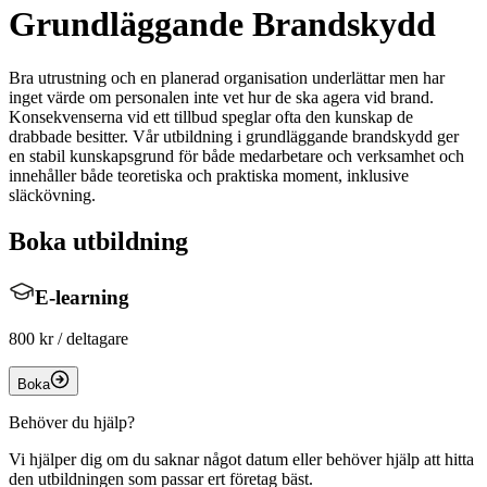
Grundläggande Brandskydd
Bra utrustning och en planerad organisation underlättar men har
inget värde om personalen inte vet hur de ska agera vid brand.
Konsekvenserna vid ett tillbud speglar ofta den kunskap de
drabbade besitter. Vår utbildning i grundläggande brandskydd ger
en stabil kunskapsgrund för både medarbetare och verksamhet och
innehåller både teoretiska och praktiska moment, inklusive
släckövning.
Boka utbildning
E-learning
800 kr
/ deltagare
Boka
Behöver du hjälp?
Vi hjälper dig om du saknar något datum eller behöver hjälp att hitta
den utbildningen som passar ert företag bäst.