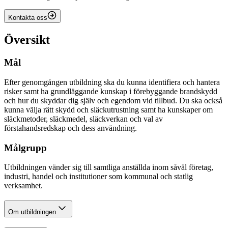
Kontakta oss
Översikt
Mål
Efter genomgången utbildning ska du kunna identifiera och hantera
risker samt ha grundläggande kunskap i förebyggande brandskydd
och hur du skyddar dig själv och egendom vid tillbud. Du ska också
kunna välja rätt skydd och släckutrustning samt ha kunskaper om
släckmetoder, släckmedel, släckverkan och val av
förstahandsredskap och dess användning.
Målgrupp
Utbildningen vänder sig till samtliga anställda inom såväl företag,
industri, handel och institutioner som kommunal och statlig
verksamhet.
Om utbildningen