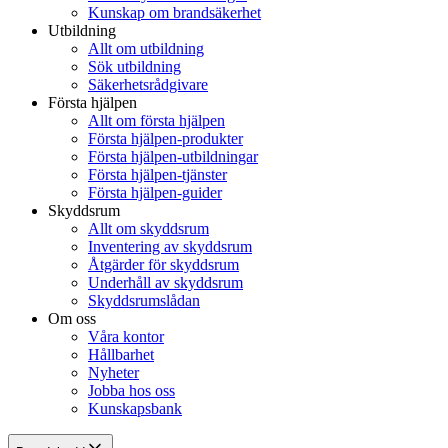
Kunskap om brandsäkerhet
Utbildning
Allt om utbildning
Sök utbildning
Säkerhetsrådgivare
Första hjälpen
Allt om första hjälpen
Första hjälpen-produkter
Första hjälpen-utbildningar
Första hjälpen-tjänster
Första hjälpen-guider
Skyddsrum
Allt om skyddsrum
Inventering av skyddsrum
Åtgärder för skyddsrum
Underhåll av skyddsrum
Skyddsrumslådan
Om oss
Våra kontor
Hållbarhet
Nyheter
Jobba hos oss
Kunskapsbank