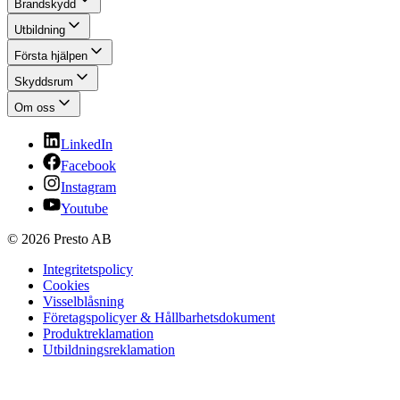
Brandskydd
Utbildning
Första hjälpen
Skyddsrum
Om oss
LinkedIn
Facebook
Instagram
Youtube
© 2026 Presto AB
Integritetspolicy
Cookies
Visselblåsning
Företagspolicyer & Hållbarhetsdokument
Produktreklamation
Utbildningsreklamation